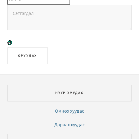
ОРУУЛАХ
НҮҮР ХУУДАС
Өмнөх хуудас
Дараах хуудас