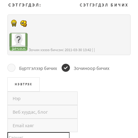
СЭТГЭГДЭЛ:
СЭТГЭГДЭЛ БИЧИХ
Зочин хэзээ бичсэн: 2011-03-30 13:42 | |
Бүртгэлээр бичих
Зочиноор бичих