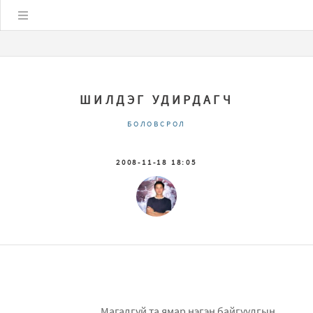
Цэс
ШИЛДЭГ УДИРДАГЧ
БОЛОВСРОЛ
2008-11-18 18:05
Магадгүй та ямар нэгэн байгуулгын