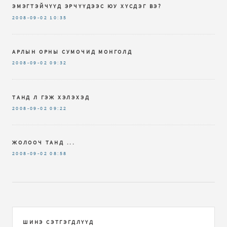
ЭМЭГТЭЙЧҮҮД ЭРЧҮҮДЭЭС ЮУ ХҮСДЭГ ВЭ?
2008-09-02
10:35
АРЛЫН ОРНЫ СУМОЧИД МОНГОЛД
2008-09-02
09:32
ТАНД Л ГЭЖ ХЭЛЭХЭД
2008-09-02
09:22
ЖОЛООЧ ТАНД ...
2008-09-02
08:58
ШИНЭ СЭТГЭГДЛҮҮД