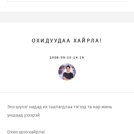
ОХИДУУДАА ХАЙРЛА!
2008-09-10 14:19
Энэ шүлэг надад их таалагдлаа тэгээд та нар минь
уншаад үзээрэй
Охин үрээ хайрла!