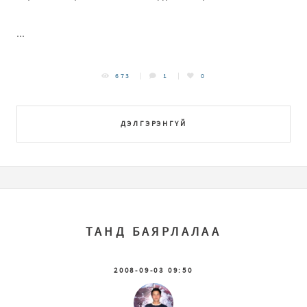
...
673
1
0
ДЭЛГЭРЭНГҮЙ
ТАНД БАЯРЛАЛАА
2008-09-03 09:50